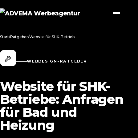
Start
/
Ratgeber
/
Website für SHK-Betriebe: Anfragen für Bad und Heizung
WEBDESIGN-RATGEBER
Website für SHK-
Betriebe: Anfragen
für Bad und
Heizung