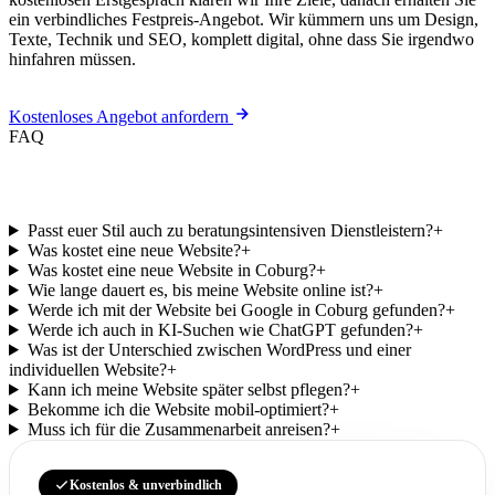
ein verbindliches Festpreis-Angebot. Wir kümmern uns um Design,
Texte, Technik und SEO, komplett digital, ohne dass Sie irgendwo
hinfahren müssen.
Kostenloses Angebot anfordern
FAQ
Häufige Fragen zu Ihrer Website.
Passt euer Stil auch zu beratungsintensiven Dienstleistern?
+
Was kostet eine neue Website?
+
Was kostet eine neue Website in Coburg?
+
Wie lange dauert es, bis meine Website online ist?
+
Werde ich mit der Website bei Google in Coburg gefunden?
+
Werde ich auch in KI-Suchen wie ChatGPT gefunden?
+
Was ist der Unterschied zwischen WordPress und einer
individuellen Website?
+
Kann ich meine Website später selbst pflegen?
+
Bekomme ich die Website mobil-optimiert?
+
Muss ich für die Zusammenarbeit anreisen?
+
Kostenlos & unverbindlich