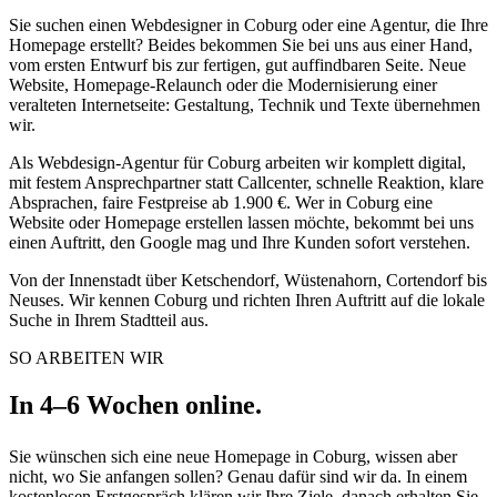
Sie suchen einen Webdesigner in Coburg oder eine Agentur, die Ihre
Homepage erstellt? Beides bekommen Sie bei uns aus einer Hand,
vom ersten Entwurf bis zur fertigen, gut auffindbaren Seite. Neue
Website, Homepage-Relaunch oder die Modernisierung einer
veralteten Internetseite: Gestaltung, Technik und Texte übernehmen
wir.
Als Webdesign-Agentur für Coburg arbeiten wir komplett digital,
mit festem Ansprechpartner statt Callcenter, schnelle Reaktion, klare
Absprachen, faire Festpreise ab 1.900 €. Wer in Coburg eine
Website oder Homepage erstellen lassen möchte, bekommt bei uns
einen Auftritt, den Google mag und Ihre Kunden sofort verstehen.
Von der Innenstadt über Ketschendorf, Wüstenahorn, Cortendorf bis
Neuses. Wir kennen Coburg und richten Ihren Auftritt auf die lokale
Suche in Ihrem Stadtteil aus.
SO ARBEITEN WIR
In 4–6 Wochen online.
Sie wünschen sich eine neue Homepage in Coburg, wissen aber
nicht, wo Sie anfangen sollen? Genau dafür sind wir da. In einem
kostenlosen Erstgespräch klären wir Ihre Ziele, danach erhalten Sie