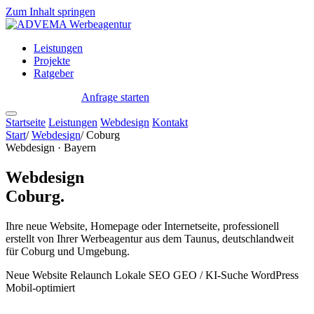
Zum Inhalt springen
Leistungen
Projekte
Ratgeber
Anfrage starten
← Alle Standorte
Startseite
Leistungen
Webdesign
Kontakt
Start
/
Webdesign
/
Coburg
Webdesign · Bayern
Webdesign
Coburg.
Ihre neue Website, Homepage oder Internetseite, professionell
erstellt von Ihrer Werbeagentur aus dem Taunus, deutschlandweit
für Coburg und Umgebung.
Neue Website
Relaunch
Lokale SEO
GEO / KI-Suche
WordPress
Mobil-optimiert