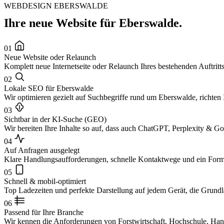
WEBDESIGN EBERSWALDE
Ihre neue Website für Eberswalde.
01
Neue Website oder Relaunch
Komplett neue Internetseite oder Relaunch Ihres bestehenden Auftritts
02
Lokale SEO für Eberswalde
Wir optimieren gezielt auf Suchbegriffe rund um Eberswalde, richten 
03
Sichtbar in der KI-Suche (GEO)
Wir bereiten Ihre Inhalte so auf, dass auch ChatGPT, Perplexity & G
04
Auf Anfragen ausgelegt
Klare Handlungsaufforderungen, schnelle Kontaktwege und ein Formular
05
Schnell & mobil-optimiert
Top Ladezeiten und perfekte Darstellung auf jedem Gerät, die Grund
06
Passend für Ihre Branche
Wir kennen die Anforderungen von Forstwirtschaft, Hochschule, Hand