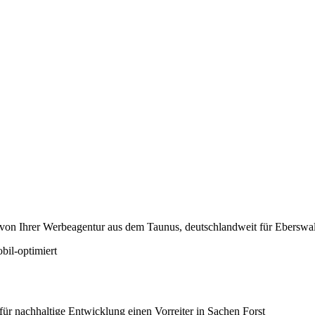
ellt von Ihrer Werbeagentur aus dem Taunus, deutschlandweit für Ebers
bil-optimiert
ür nachhaltige Entwicklung einen Vorreiter in Sachen Forst