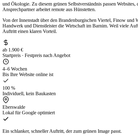
und Ökologie. Zu diesem grünen Selbstverständnis passen Websites, d
Ansprechpartner arbeitet remote aus Hünstetten.
Von der Innenstadt über den Brandenburgischen Viertel, Finow und W
Handwerk und Dienstleister die Wirtschaft im Barnim. Weil viele Auftri
Auftritt einen klaren Vorteil.
ab 1.900 €
Startpreis · Festpreis nach Angebot
4–6 Wochen
Bis Ihre Website online ist
100 %
Individuell, kein Baukasten
Eberswalde
Lokal für Google optimiert
Ein schlanker, schneller Auftritt, der zum grünen Image passt.