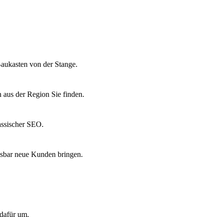
 Baukasten von der Stange.
n aus der Region Sie finden.
assischer SEO.
essbar neue Kunden bringen.
 dafür um.