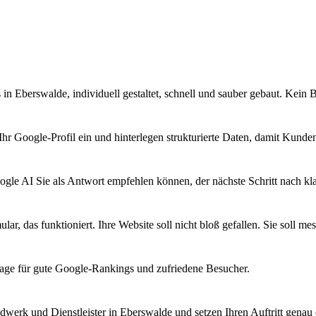
 in Eberswalde, individuell gestaltet, schnell und sauber gebaut. Kein
Ihr Google-Profil ein und hinterlegen strukturierte Daten, damit Kunde
oogle AI Sie als Antwort empfehlen können, der nächste Schritt nach kl
, das funktioniert. Ihre Website soll nicht bloß gefallen. Sie soll m
lage für gute Google-Rankings und zufriedene Besucher.
werk und Dienstleister in Eberswalde und setzen Ihren Auftritt genau