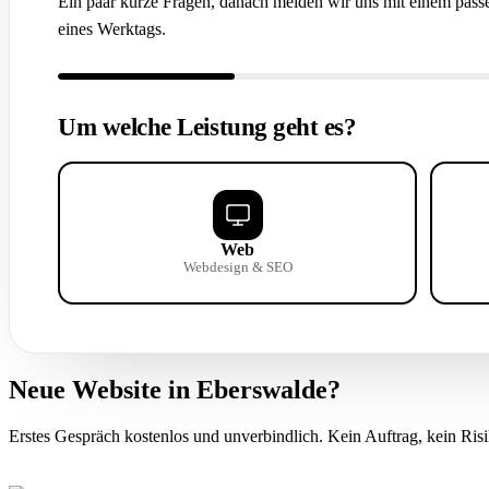
Ein paar kurze Fragen, danach melden wir uns mit einem passe
eines Werktags.
Um welche Leistung geht es?
Web
Webdesign & SEO
Neue Website in Eberswalde?
Erstes Gespräch kostenlos und unverbindlich. Kein Auftrag, kein Risi