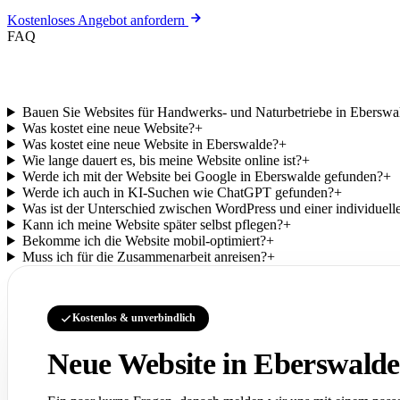
Kostenloses Angebot anfordern
FAQ
Häufige Fragen zu Ihrer Website.
Bauen Sie Websites für Handwerks- und Naturbetriebe in Eberswa
Was kostet eine neue Website?
+
Was kostet eine neue Website in Eberswalde?
+
Wie lange dauert es, bis meine Website online ist?
+
Werde ich mit der Website bei Google in Eberswalde gefunden?
+
Werde ich auch in KI-Suchen wie ChatGPT gefunden?
+
Was ist der Unterschied zwischen WordPress und einer individuell
Kann ich meine Website später selbst pflegen?
+
Bekomme ich die Website mobil-optimiert?
+
Muss ich für die Zusammenarbeit anreisen?
+
Kostenlos & unverbindlich
Neue Website in Eberswalde