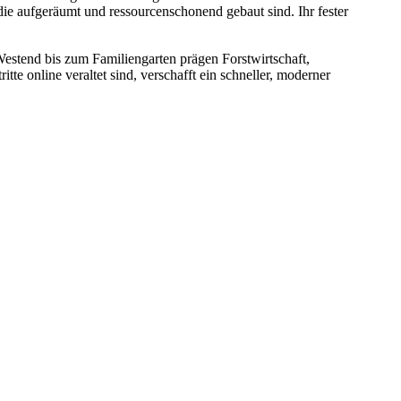
ie aufgeräumt und ressourcenschonend gebaut sind. Ihr fester
estend bis zum Familiengarten prägen Forstwirtschaft,
tte online veraltet sind, verschafft ein schneller, moderner