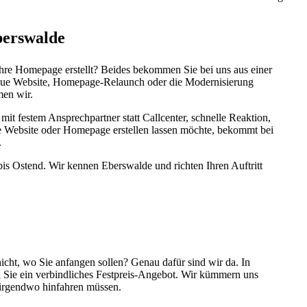
berswalde
Ihre Homepage erstellt? Beides bekommen Sie bei uns aus einer
 Neue Website, Homepage-Relaunch oder die Modernisierung
men wir.
it festem Ansprechpartner statt Callcenter, schnelle Reaktion,
ne Website oder Homepage erstellen lassen möchte, bekommt bei
.
is Ostend. Wir kennen Eberswalde und richten Ihren Auftritt
cht, wo Sie anfangen sollen? Genau dafür sind wir da. In
en Sie ein verbindliches Festpreis-Angebot. Wir kümmern uns
 irgendwo hinfahren müssen.