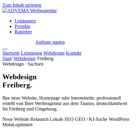
Zum Inhalt springen
Leistungen
Projekte
Ratgeber
Anfrage starten
← Alle Standorte
Startseite
Leistungen
Webdesign
Kontakt
Start
/
Webdesign
/
Freiberg
Webdesign · Sachsen
Webdesign
Freiberg.
Ihre neue Website, Homepage oder Internetseite, professionell
erstellt von Ihrer Werbeagentur aus dem Taunus, deutschlandweit
für Freiberg und Umgebung.
Neue Website
Relaunch
Lokale SEO
GEO / KI-Suche
WordPress
Mobil-optimiert