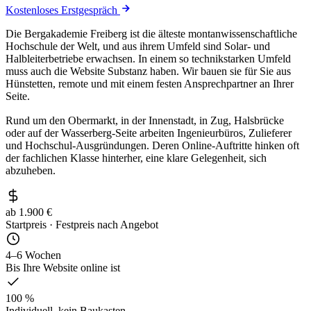
Kostenloses Erstgespräch
Die Bergakademie Freiberg ist die älteste montanwissenschaftliche
Hochschule der Welt, und aus ihrem Umfeld sind Solar- und
Halbleiterbetriebe erwachsen. In einem so technikstarken Umfeld
muss auch die Website Substanz haben. Wir bauen sie für Sie aus
Hünstetten, remote und mit einem festen Ansprechpartner an Ihrer
Seite.
Rund um den Obermarkt, in der Innenstadt, in Zug, Halsbrücke
oder auf der Wasserberg-Seite arbeiten Ingenieurbüros, Zulieferer
und Hochschul-Ausgründungen. Deren Online-Auftritte hinken oft
der fachlichen Klasse hinterher, eine klare Gelegenheit, sich
abzuheben.
ab 1.900 €
Startpreis · Festpreis nach Angebot
4–6 Wochen
Bis Ihre Website online ist
100 %
Individuell, kein Baukasten