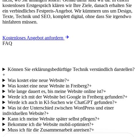
kostenlosen Erstgespräch klären wir Ihre Ziele, danach erhalten Sie
ein verbindliches Festpreis-Angebot. Wir kümmern uns um Design,
Texte, Technik und SEO, komplett digital, ohne dass Sie irgendwo
hinfahren müssen.
Kostenloses Angebot anfordern
FAQ
Häufige Fragen zu Ihrer Website.
Können Sie erklärungsbedürftige Technik verständlich darstellen?
+
Was kostet eine neue Website?
+
Was kostet eine neue Website in Freiberg?
+
Wie lange dauert es, bis meine Website online ist?
+
Werde ich mit der Website bei Google in Freiberg gefunden?
+
Werde ich auch in KI-Suchen wie ChatGPT gefunden?
+
Was ist der Unterschied zwischen WordPress und einer
individuellen Website?
+
Kann ich meine Website später selbst pflegen?
+
Bekomme ich die Website mobil-optimiert?
+
Muss ich für die Zusammenarbeit anreisen?
+