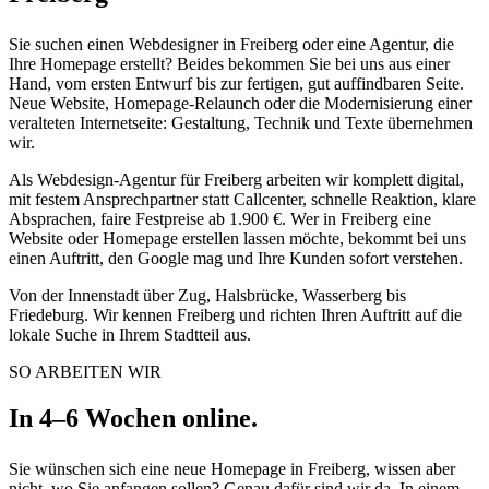
Sie suchen einen Webdesigner in Freiberg oder eine Agentur, die
Ihre Homepage erstellt? Beides bekommen Sie bei uns aus einer
Hand, vom ersten Entwurf bis zur fertigen, gut auffindbaren Seite.
Neue Website, Homepage-Relaunch oder die Modernisierung einer
veralteten Internetseite: Gestaltung, Technik und Texte übernehmen
wir.
Als Webdesign-Agentur für Freiberg arbeiten wir komplett digital,
mit festem Ansprechpartner statt Callcenter, schnelle Reaktion, klare
Absprachen, faire Festpreise ab 1.900 €. Wer in Freiberg eine
Website oder Homepage erstellen lassen möchte, bekommt bei uns
einen Auftritt, den Google mag und Ihre Kunden sofort verstehen.
Von der Innenstadt über Zug, Halsbrücke, Wasserberg bis
Friedeburg. Wir kennen Freiberg und richten Ihren Auftritt auf die
lokale Suche in Ihrem Stadtteil aus.
SO ARBEITEN WIR
In 4–6 Wochen online.
Sie wünschen sich eine neue Homepage in Freiberg, wissen aber
nicht, wo Sie anfangen sollen? Genau dafür sind wir da. In einem