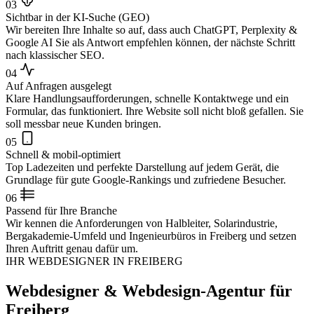
03
Sichtbar in der KI-Suche (GEO)
Wir bereiten Ihre Inhalte so auf, dass auch ChatGPT, Perplexity &
Google AI Sie als Antwort empfehlen können, der nächste Schritt
nach klassischer SEO.
04
Auf Anfragen ausgelegt
Klare Handlungsaufforderungen, schnelle Kontaktwege und ein
Formular, das funktioniert. Ihre Website soll nicht bloß gefallen. Sie
soll messbar neue Kunden bringen.
05
Schnell & mobil-optimiert
Top Ladezeiten und perfekte Darstellung auf jedem Gerät, die
Grundlage für gute Google-Rankings und zufriedene Besucher.
06
Passend für Ihre Branche
Wir kennen die Anforderungen von Halbleiter, Solarindustrie,
Bergakademie-Umfeld und Ingenieurbüros in Freiberg und setzen
Ihren Auftritt genau dafür um.
IHR WEBDESIGNER IN FREIBERG
Webdesigner & Webdesign-Agentur für
Freiberg