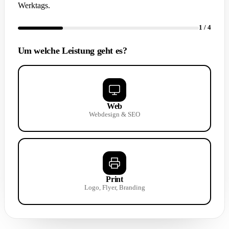
Werktags.
1
/ 4
Um welche Leistung geht es?
Web
Webdesign & SEO
Print
Logo, Flyer, Branding