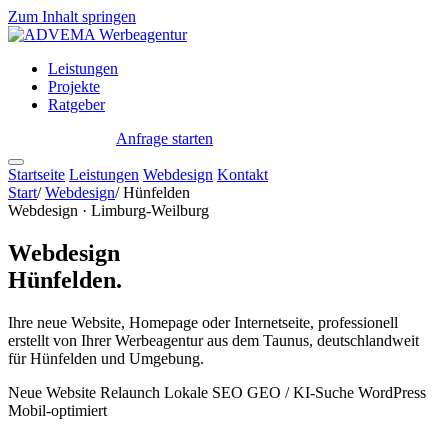
Zum Inhalt springen
Leistungen
Projekte
Ratgeber
Anfrage starten
← Alle Standorte
Startseite
Leistungen
Webdesign
Kontakt
Start
/
Webdesign
/
Hünfelden
Webdesign · Limburg-Weilburg
Webdesign
Hünfelden.
Ihre neue Website, Homepage oder Internetseite, professionell
erstellt von Ihrer Werbeagentur aus dem Taunus, deutschlandweit
für Hünfelden und Umgebung.
Neue Website
Relaunch
Lokale SEO
GEO / KI-Suche
WordPress
Mobil-optimiert