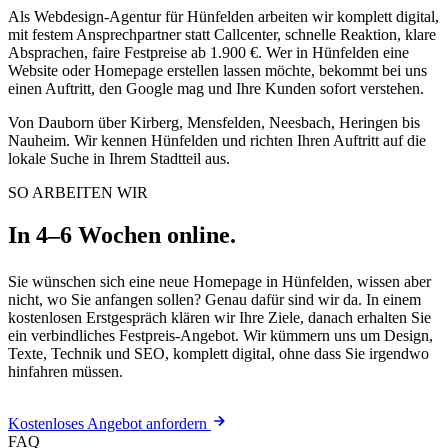
Als Webdesign-Agentur für Hünfelden arbeiten wir komplett digital,
mit festem Ansprechpartner statt Callcenter, schnelle Reaktion, klare
Absprachen, faire Festpreise ab 1.900 €. Wer in Hünfelden eine
Website oder Homepage erstellen lassen möchte, bekommt bei uns
einen Auftritt, den Google mag und Ihre Kunden sofort verstehen.
Von Dauborn über Kirberg, Mensfelden, Neesbach, Heringen bis
Nauheim. Wir kennen Hünfelden und richten Ihren Auftritt auf die
lokale Suche in Ihrem Stadtteil aus.
SO ARBEITEN WIR
In 4–6 Wochen online.
Sie wünschen sich eine neue Homepage in Hünfelden, wissen aber
nicht, wo Sie anfangen sollen? Genau dafür sind wir da. In einem
kostenlosen Erstgespräch klären wir Ihre Ziele, danach erhalten Sie
ein verbindliches Festpreis-Angebot. Wir kümmern uns um Design,
Texte, Technik und SEO, komplett digital, ohne dass Sie irgendwo
hinfahren müssen.
Kostenloses Angebot anfordern
FAQ