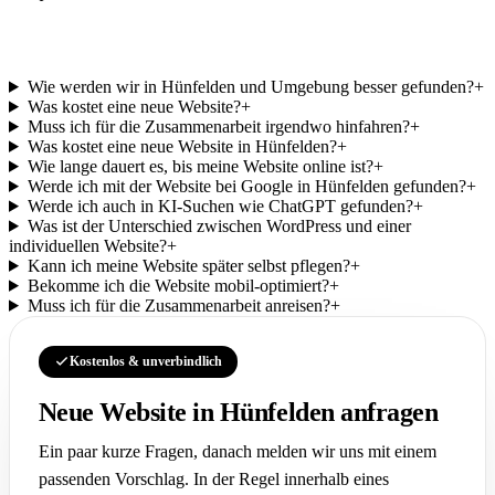
Häufige Fragen zu Ihrer Website.
Wie werden wir in Hünfelden und Umgebung besser gefunden?
+
Was kostet eine neue Website?
+
Muss ich für die Zusammenarbeit irgendwo hinfahren?
+
Was kostet eine neue Website in Hünfelden?
+
Wie lange dauert es, bis meine Website online ist?
+
Werde ich mit der Website bei Google in Hünfelden gefunden?
+
Werde ich auch in KI-Suchen wie ChatGPT gefunden?
+
Was ist der Unterschied zwischen WordPress und einer
individuellen Website?
+
Kann ich meine Website später selbst pflegen?
+
Bekomme ich die Website mobil-optimiert?
+
Muss ich für die Zusammenarbeit anreisen?
+
Kostenlos & unverbindlich
Neue Website in Hünfelden anfragen
Ein paar kurze Fragen, danach melden wir uns mit einem
passenden Vorschlag. In der Regel innerhalb eines