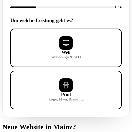
1
/ 4
Um welche Leistung geht es?
Web
Webdesign & SEO
Print
Logo, Flyer, Branding
Neue Website in Mainz?