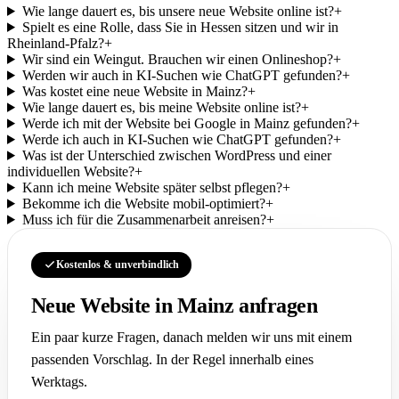
Wie lange dauert es, bis unsere neue Website online ist?
+
Spielt es eine Rolle, dass Sie in Hessen sitzen und wir in
Rheinland-Pfalz?
+
Wir sind ein Weingut. Brauchen wir einen Onlineshop?
+
Werden wir auch in KI-Suchen wie ChatGPT gefunden?
+
Was kostet eine neue Website in Mainz?
+
Wie lange dauert es, bis meine Website online ist?
+
Werde ich mit der Website bei Google in Mainz gefunden?
+
Werde ich auch in KI-Suchen wie ChatGPT gefunden?
+
Was ist der Unterschied zwischen WordPress und einer
individuellen Website?
+
Kann ich meine Website später selbst pflegen?
+
Bekomme ich die Website mobil-optimiert?
+
Muss ich für die Zusammenarbeit anreisen?
+
Kostenlos & unverbindlich
Neue Website in Mainz anfragen
Ein paar kurze Fragen, danach melden wir uns mit einem
passenden Vorschlag. In der Regel innerhalb eines
Werktags.