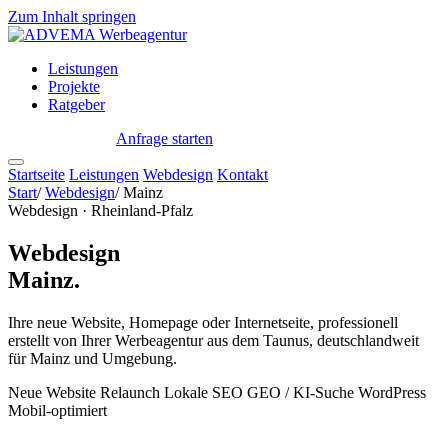
Zum Inhalt springen
Leistungen
Projekte
Ratgeber
Anfrage starten
← Alle Standorte
Startseite
Leistungen
Webdesign
Kontakt
Start
/
Webdesign
/
Mainz
Webdesign · Rheinland-Pfalz
Webdesign
Mainz.
Ihre neue Website, Homepage oder Internetseite, professionell
erstellt von Ihrer Werbeagentur aus dem Taunus, deutschlandweit
für Mainz und Umgebung.
Neue Website
Relaunch
Lokale SEO
GEO / KI-Suche
WordPress
Mobil-optimiert