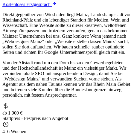
Kostenloses Erstgespräch
Direkt gegenüber von Wiesbaden liegt Mainz, Landeshauptstadt von
Rheinland-Pfalz und ein lebendiger Standort für Medien, Wein und
Wissenschaft. Eine Website sollte zu dieser kreativen, weltoffenen
Atmosphäre passen und trotzdem verkaufen, genau das bekommen
Mainzer Unternehmen bei uns. Ganz konkret: Wenn jemand nach
„Webdesigner Mainz" oder „Website erstellen lassen Mainz" sucht,
sollen Sie dort auftauchen. Wir bauen schnelle, sauber optimierte
Seiten und richten Ihr Google-Unternehmensprofil gleich mit ein.
Von der Altstadt rund um den Dom bis zu den Gewerbegebieten
und der Hochschullandschaft ist Mainz ein vielseitiger Markt. Wir
verbinden lokale SEO mit ansprechendem Design, damit Sie bei
„Webdesign Mainz" und verwandten Suchen vorne stehen. Als
Agentur aus dem nahen Taunus kennen wir das Rhein-Main-Gebiet
und betreuen viele Kunden über die Bundeslandgrenze hinweg,
persönlich, mit festem Ansprechpartner.
ab 1.900 €
Startpreis · Festpreis nach Angebot
4–6 Wochen