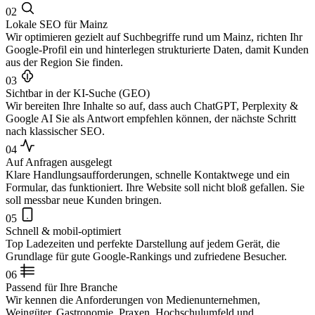
02
Lokale SEO für Mainz
Wir optimieren gezielt auf Suchbegriffe rund um Mainz, richten Ihr
Google-Profil ein und hinterlegen strukturierte Daten, damit Kunden
aus der Region Sie finden.
03
Sichtbar in der KI-Suche (GEO)
Wir bereiten Ihre Inhalte so auf, dass auch ChatGPT, Perplexity &
Google AI Sie als Antwort empfehlen können, der nächste Schritt
nach klassischer SEO.
04
Auf Anfragen ausgelegt
Klare Handlungsaufforderungen, schnelle Kontaktwege und ein
Formular, das funktioniert. Ihre Website soll nicht bloß gefallen. Sie
soll messbar neue Kunden bringen.
05
Schnell & mobil-optimiert
Top Ladezeiten und perfekte Darstellung auf jedem Gerät, die
Grundlage für gute Google-Rankings und zufriedene Besucher.
06
Passend für Ihre Branche
Wir kennen die Anforderungen von Medienunternehmen,
Weingüter, Gastronomie, Praxen, Hochschulumfeld und