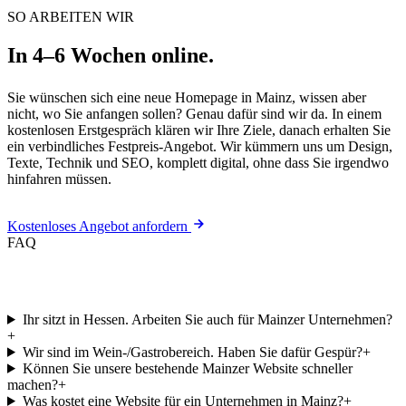
SO ARBEITEN WIR
In 4–6 Wochen online.
Sie wünschen sich eine neue Homepage in Mainz, wissen aber
nicht, wo Sie anfangen sollen? Genau dafür sind wir da. In einem
kostenlosen Erstgespräch klären wir Ihre Ziele, danach erhalten Sie
ein verbindliches Festpreis-Angebot. Wir kümmern uns um Design,
Texte, Technik und SEO, komplett digital, ohne dass Sie irgendwo
hinfahren müssen.
Kostenloses Angebot anfordern
FAQ
Häufige Fragen zu Ihrer Website.
Ihr sitzt in Hessen. Arbeiten Sie auch für Mainzer Unternehmen?
+
Wir sind im Wein-/Gastrobereich. Haben Sie dafür Gespür?
+
Können Sie unsere bestehende Mainzer Website schneller
machen?
+
Was kostet eine Website für ein Unternehmen in Mainz?
+