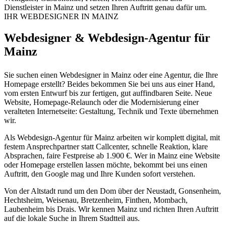
Dienstleister in Mainz und setzen Ihren Auftritt genau dafür um.
IHR WEBDESIGNER IN MAINZ
Webdesigner & Webdesign-Agentur für
Mainz
Sie suchen einen Webdesigner in Mainz oder eine Agentur, die Ihre
Homepage erstellt? Beides bekommen Sie bei uns aus einer Hand,
vom ersten Entwurf bis zur fertigen, gut auffindbaren Seite. Neue
Website, Homepage-Relaunch oder die Modernisierung einer
veralteten Internetseite: Gestaltung, Technik und Texte übernehmen
wir.
Als Webdesign-Agentur für Mainz arbeiten wir komplett digital, mit
festem Ansprechpartner statt Callcenter, schnelle Reaktion, klare
Absprachen, faire Festpreise ab 1.900 €. Wer in Mainz eine Website
oder Homepage erstellen lassen möchte, bekommt bei uns einen
Auftritt, den Google mag und Ihre Kunden sofort verstehen.
Von der Altstadt rund um den Dom über der Neustadt, Gonsenheim,
Hechtsheim, Weisenau, Bretzenheim, Finthen, Mombach,
Laubenheim bis Drais. Wir kennen Mainz und richten Ihren Auftritt
auf die lokale Suche in Ihrem Stadtteil aus.