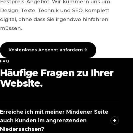
Festpreis-Angebot. Wir kümmern uns um
Design, Texte, Technik und SEO, komplett
digital, ohne dass Sie irgendwo hinfahren
müssen.
Kostenloses Angebot anfordern
FAQ
Häufige Fragen zu Ihrer
Website.
Erreiche ich mit meiner Mindener Seite
+
auch Kunden im angrenzenden
Niedersachsen?