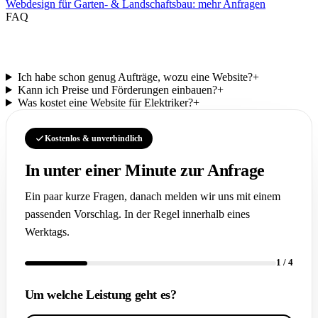
Webdesign für Garten- & Landschaftsbau: mehr Anfragen
FAQ
Häufige Fragen.
Ich habe schon genug Aufträge, wozu eine Website?
+
Kann ich Preise und Förderungen einbauen?
+
Was kostet eine Website für Elektriker?
+
Kostenlos & unverbindlich
In unter einer Minute zur Anfrage
Ein paar kurze Fragen, danach melden wir uns mit einem
passenden Vorschlag. In der Regel innerhalb eines
Werktags.
1
/ 4
Um welche Leistung geht es?