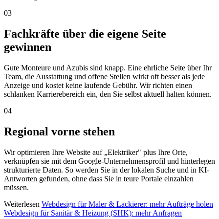
03
Fachkräfte über die eigene Seite
gewinnen
Gute Monteure und Azubis sind knapp. Eine ehrliche Seite über Ihr
Team, die Ausstattung und offene Stellen wirkt oft besser als jede
Anzeige und kostet keine laufende Gebühr. Wir richten einen
schlanken Karrierebereich ein, den Sie selbst aktuell halten können.
04
Regional vorne stehen
Wir optimieren Ihre Website auf „Elektriker" plus Ihre Orte,
verknüpfen sie mit dem Google-Unternehmensprofil und hinterlegen
strukturierte Daten. So werden Sie in der lokalen Suche und in KI-
Antworten gefunden, ohne dass Sie in teure Portale einzahlen
müssen.
Weiterlesen
Webdesign für Maler & Lackierer: mehr Aufträge holen
Webdesign für Sanitär & Heizung (SHK): mehr Anfragen