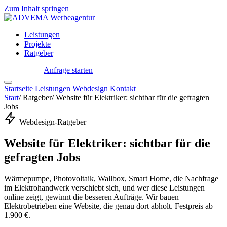
Zum Inhalt springen
Leistungen
Projekte
Ratgeber
Anfrage starten
← Startseite
Startseite
Leistungen
Webdesign
Kontakt
Start
/
Ratgeber
/
Website für Elektriker: sichtbar für die gefragten
Jobs
Webdesign-Ratgeber
Website für Elektriker: sichtbar für die
gefragten Jobs
Wärmepumpe, Photovoltaik, Wallbox, Smart Home, die Nachfrage
im Elektrohandwerk verschiebt sich, und wer diese Leistungen
online zeigt, gewinnt die besseren Aufträge. Wir bauen
Elektrobetrieben eine Website, die genau dort abholt. Festpreis ab
1.900 €.